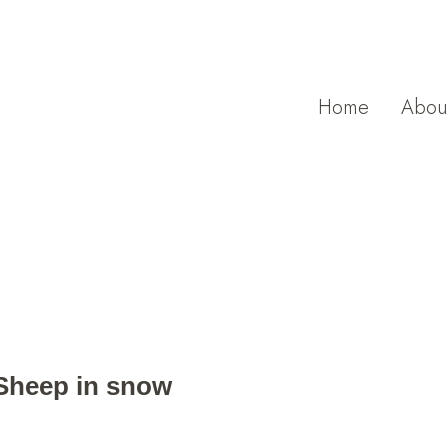
Home
Abou
ep in snow