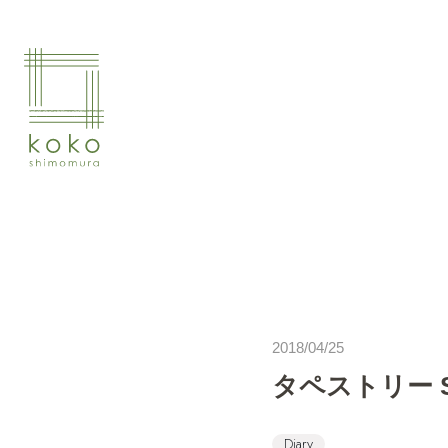
2018/04/25
タペストリー She
Diary