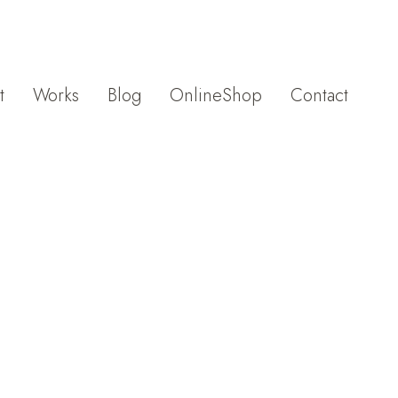
t
Works
Blog
OnlineShop
Contact