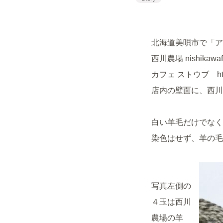
北海道美唄市で「ア
西川農場 nishikaw
カフェ ストウブ http:/
店内の壁面に、西川
白い羊毛だけでなく
染色はせず、羊の毛
写真左側の
４玉は西川
農場の羊