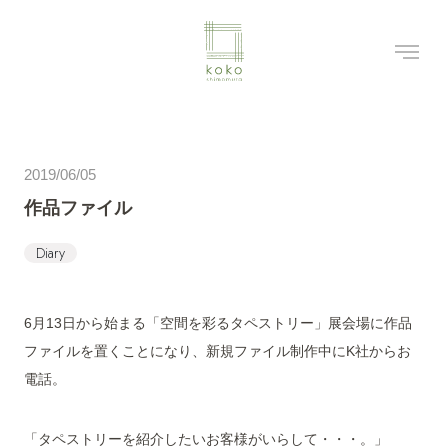
2019/06/05
作品ファイル
Diary
6月13日から始まる「空間を彩るタペストリー」展会場に作品
ファイルを置くことになり、新規ファイル制作中にK社からお
電話。
「タペストリーを紹介したいお客様がいらして・・・。」