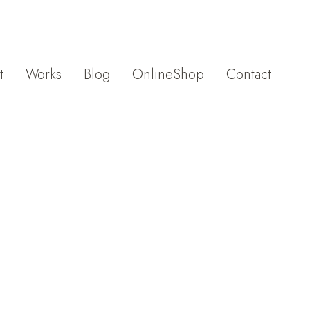
t
Works
Blog
OnlineShop
Contact