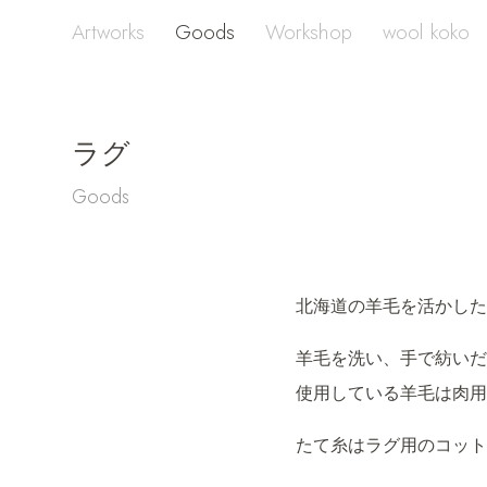
Artworks
Goods
Workshop
wool koko
ラグ
Goods
北海道の羊毛を活かし
羊毛を洗い、手で紡いだ
使用している羊毛は肉用
たて糸はラグ用のコット