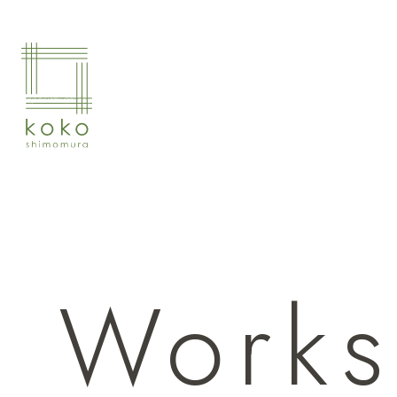
Works