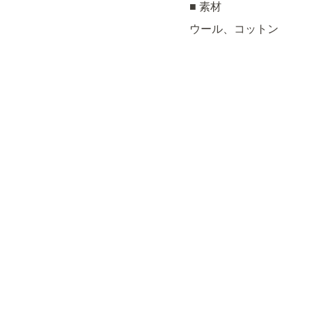
■ 素材
ウール、コットン