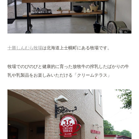
十勝しんむら牧場
は北海道上士幌町にある牧場です。
牧場でのびのびと健康的に育った放牧牛の搾乳したばかりの牛
乳や乳製品をお楽しみいただける「クリームテラス」