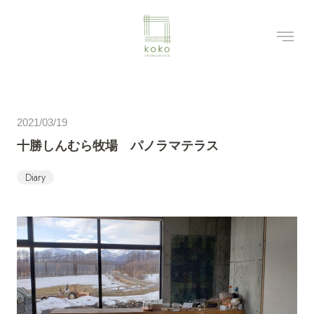
2021/03/19
十勝しんむら牧場 パノラマテラス
Diary